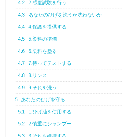
4.2
2.感度試験を行う
4.3
あなたのひげを洗うか洗わないか
4.4
4.保護を提供する
4.5
5.染料の準備
4.6
6.染料を塗る
4.7
7.待ってテストする
4.8
8.リンス
4.9
9.それを洗う
5
あなたのひげを守る
5.1
1.ひげ油を使用する
5.2
2.慎重にシャンプー
5.3
3.それを維持する