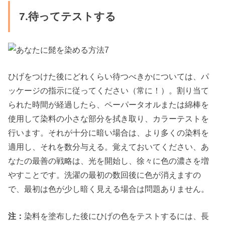
7.待ってテストする
ひげをつけた後にどれくらい待つべきかについては、パ
ッケージの指示に従ってください（常に！）。割り当て
られた時間が経過したら、ペーパータオルまたは綿棒を
使用して染料の小さな部分を拭き取り、カラーテストを
行います。それが十分に暗い場合は、より多くの染料を
適用し、それを数分与える。覚えておいてください、あ
なたの最善の戦略は、光を開始し、徐々に色の濃さを増
やすことです。洗濯の最初の数回後に色が消えますの
で、最初は色が少し暗く見える場合は問題ありません。
注：
染料を塗布した後にひげの色をテストするには、長