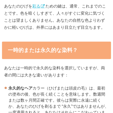
あなたのひげを
彩る
ための鍵は、通常、これまでのこ
とです。色を暗くしすぎて、人々がすぐに変化に気づく
ことは望ましくありません。あなたの自然な色よりわず
かに軽いひげは、外界にはあまり目立たず目立ちます。
一時的または永久的な染料？
あなたは一時的で永久的な染料を選択していますが、両
者の間には大きな違いがあります：
永久的なヘア
カラー（ひげまたは頭皮の毛）は、最初
の塗布の後、色が長く続くことを意味します。数週間
または数ヶ月間正確です。彼らは実際に永遠に続く
か、あなたのひげを剃るまで “永久”ではありませんが、
一度適用されると、あなたはそれらにこだわっていま