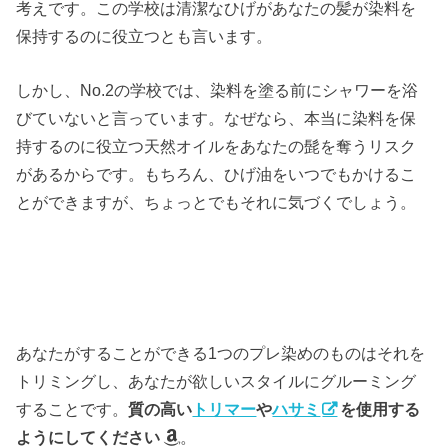
考えです。この学校は清潔なひげがあなたの髪が染料を
保持するのに役立つとも言います。
しかし、No.2の学校では、染料を塗る前にシャワーを浴
びていないと言っています。なぜなら、本当に染料を保
持するのに役立つ天然オイルをあなたの髭を奪うリスク
があるからです。もちろん、ひげ油をいつでもかけるこ
とができますが、ちょっとでもそれに気づくでしょう。
あなたがすることができる1つのプレ染めのものはそれを
トリミングし、あなたが欲しいスタイルにグルーミング
することです。
質の高い
トリマー
や
ハサミ
を使用する
ようにしてください
。