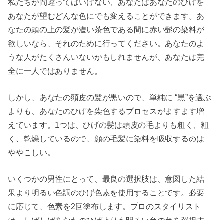
私たちが間違ってはいけない、あなたはあなたのひげを
あなたが望むどんな色にでも変えることができます。あ
なたの頭の上の髪が濃い茶色である間に赤い髭の染料が
欲しいなら、それのために行ってください。あなたのよ
うな人がたくさんいないかもしれませんが、あなたは完
全に一人ではありません。
しかし、あなたの頭皮の髪が黒いので、単純に “黒”を選ぶ
よりも、あなたのひげを染色するプロセスがますます増
えています。1つは、ひげの髪は頭皮の毛よりも粗く、粗
く、乾燥しているので、顔の毛髪に染料を吸収するのは
ややこしい。
いくつかの男性にとって、最良の選択肢は、意図した結
果より明るい色調のひげ色素を使用することです。必要
に応じて、色素を2回塗布します。プロのスタイリスト