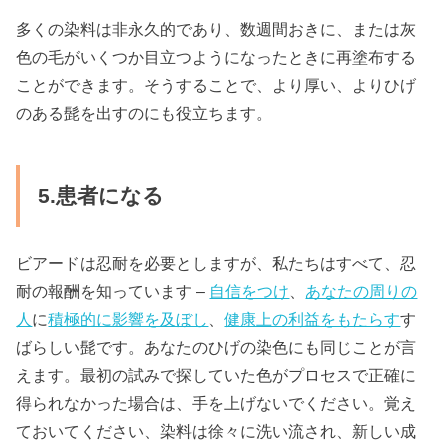
多くの染料は非永久的であり、数週間おきに、または灰
色の毛がいくつか目立つようになったときに再塗布する
ことができます。そうすることで、より厚い、よりひげ
のある髭を出すのにも役立ちます。
5.患者になる
ビアードは忍耐を必要としますが、私たちはすべて、忍
耐の報酬を知っています –
自信をつけ
、
あなたの周りの
人
に
積極的に影響を及ぼし
、
健康上の利益をもたらす
す
ばらしい髭です。あなたのひげの染色にも同じことが言
えます。最初の試みで探していた色がプロセスで正確に
得られなかった場合は、手を上げないでください。覚え
ておいてください、染料は徐々に洗い流され、新しい成