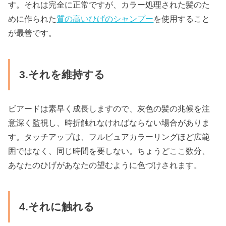
す。それは完全に正常ですが、カラー処理された髪のた
めに作られた
質の高いひげのシャンプー
を使用すること
が最善です。
3.それを維持する
ビアードは素早く成長しますので、灰色の髪の兆候を注
意深く監視し、時折触れなければならない場合がありま
す。タッチアップは、フルビュアカラーリングほど広範
囲ではなく、同じ時間を要しない。ちょうどここ数分、
あなたのひげがあなたの望むように色づけされます。
4.それに触れる