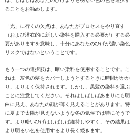
は、しばしばあなたのひげよりも明るい色の色を選択す
ることをお勧めします。
「光」に行くの欠点は、あなたがプロセスをやり直す
（および潜在的に新しい染料を購入する必要が）する必
要がありますを意味し、十分にあなたのひげが濃い染色
リスクではないということです。
もう一つの選択肢は、暗い染料を使用することです。こ
れは、灰色の髪をカバーしようとするときに時間がかか
り、よりよく保持されます。しかし、黒髪の染料を選ぶ
ことに注意してください。それはしばしばあまりにも明
白に見え、あなたの顔が薄く見えることがあります。特
に夏まで太陽が見えないような冬の気候では特にそうで
す。より暗いひげはしばしば維持しやすく、その結果は
より明るい色を使用するより長く続きます。