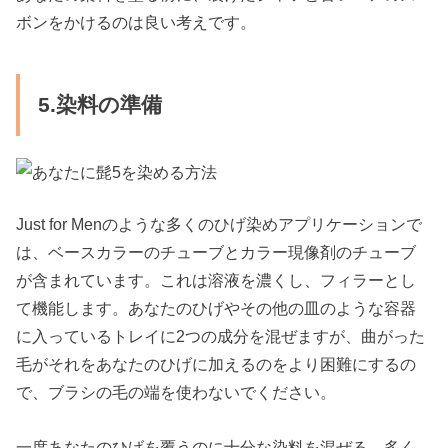
ボンをかけるのは良い考えです。
5.染料の準備
Just for Menのような多くのひげ染めアプリケーションで
は、ベースカラーのチューブとカラー現像剤のチューブ
が含まれています。これは溶液を濃くし、フィラーとし
て機能します。あなたのひげやその他の皿のような容器
に入っているトレイに2つの成分を混ぜますが、曲がった
毛がそれをあなたのひげに加えるのをより困難にするの
で、ブラシの毛の端を使わないでください。
一度あなたのひげを覆うのに十分な染料を混ぜる。多く