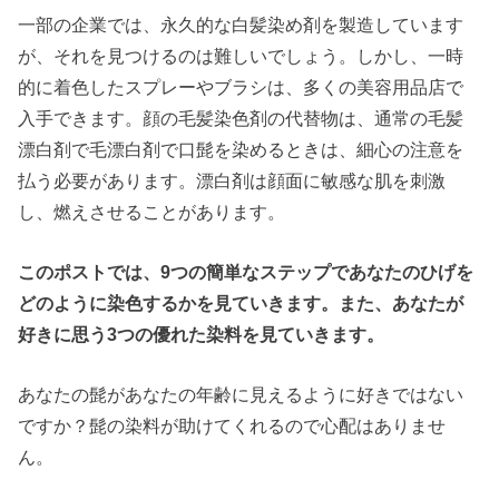
一部の企業では、永久的な白髪染め剤を製造しています
が、それを見つけるのは難しいでしょう。しかし、一時
的に着色したスプレーやブラシは、多くの美容用品店で
入手できます。顔の毛髪染色剤の代替物は、通常の毛髪
漂白剤で毛漂白剤で口髭を染めるときは、細心の注意を
払う必要があります。漂白剤は顔面に敏感な肌を刺激
し、燃えさせることがあります。
このポストでは、9つの簡単なステップであなたのひげを
どのように染色するかを見ていきます。また、あなたが
好きに思う3つの優れた染料を見ていきます。
あなたの髭があなたの年齢に見えるように好きではない
ですか？髭の染料が助けてくれるので心配はありませ
ん。