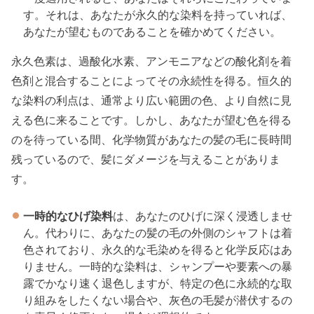
す。それは、あなたが永久的な染料を持っていれば、
あなたが望むものであることを確かめてください。
永久色素は、過酸化水素、アンモニアなどの酸化剤を着
色剤と混合することによってその永続性を得る。恒久的
な染料の利点は、通常より広い範囲の色、より自然に見
える色に来ることです。しかし、あなたが望む色を得る
のを待っている間、化学物質があなたの髪の毛に長時間
残っているので、髪にダメージを与えることがありま
す。
一時的なひげ染料
は、あなたのひげに深く浸透しませ
ん。代わりに、あなたの髪の毛の外側のシャフトは着
色されており、永久的な毛染めを得ると化学反応はあ
りません。一時的な染料は、シャンプーや要素への暴
露でかなり速く退色しますが、特定の色に永続的な取
り組みをしたくない場合や、灰色の毛髪が潜伏するの