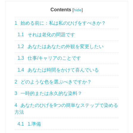
Contents
[
hide
]
1
始める前に：私は私のひげをすべきか？
1.1
それは老化の問題です
1.2
あなたはあなたの外観を変更したい
1.3
仕事/キャリアのことです
1.4
あなたは時間をかけて喜んでいる
2
どのような色を選ぶべきですか？
3
一時的または永久的な染料？
4
あなたのひげを9つの簡単なステップで染める
方法
4.1
1.準備