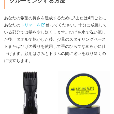
グルーミングする方法
あなたの希望の長さを達成するために3または4日ごとに
あなたの
トリマーを
使ってください。十分に成長して
いる部分では髪を少し短くします。ひげを水で洗い流し
た後、タオルで乾かした後、少量のスタイリングペース
トまたはひげの香りを使用して手のひらでなめらかに仕
上げます。顔用はさみもトリムの間に迷いを取り除くの
に役立ちます。