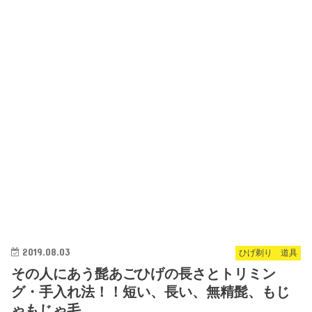
2019.08.03
ひげ剃り 道具
その人にあう髭あごひげの長さとトリミン
グ・手入れ法！！短い、長い、無精髭、もじ
ゃもじゃ毛