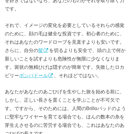
を好きではないなら、あなたのものがそれを取り除く力
です。
それで、イメージの変化を必要としているそれらの感覚
のために、顔の毛は健全な投資です。初心者のために、
それはあなたのワードローブを見直すよりも安いです。
さらに、自分の
髪
を切るよりも安全で、頭の上で何か
新しいことを試すよりも危険性が無限に少なくなりま
す。斑状の無精ひげは隠すのが簡単です。失敗したロカ
ビリー
ポンパドール
、それほどではない。
あなたがあなたのあごひげを生やした旅を始める前に、
しかし、正しい長さを置くことを学ぶことが不可欠で
す。ですから、そのためには、人間のBrilloパッドのよう
に堅牢なワイヤーを育てる場合でも、ほんの数本の糸を
芽生えさせるのに苦労する場合でも、これはあなたのあ
ごひげの長さです。