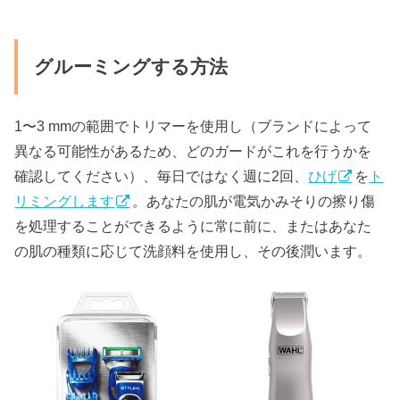
グルーミングする方法
1〜3 mmの範囲でトリマーを使用し（ブランドによって
異なる可能性があるため、どのガードがこれを行うかを
確認してください）、毎日ではなく週に2回、
ひげ
を
ト
リミングします
。あなたの肌が電気かみそりの擦り傷
を処理することができるように常に前に、またはあなた
の肌の種類に応じて洗顔料を使用し、その後潤います。