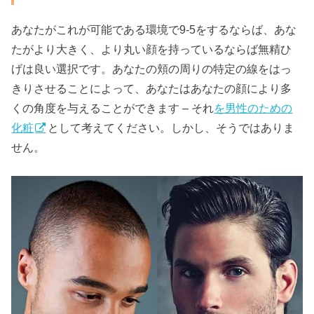
あなたがこれが可能である環境で9-5をするならば、あな
たがより大きく、より丸い顔を持っているならば無精ひ
げは良い選択です。あなたの頬の周りの特定の線をはっ
きりさせることによって、あなたはあなたの顔により多
くの角度を与えることができます – それ
を男性のための
化粧
として考えてください。しかし、そうではありま
せん。